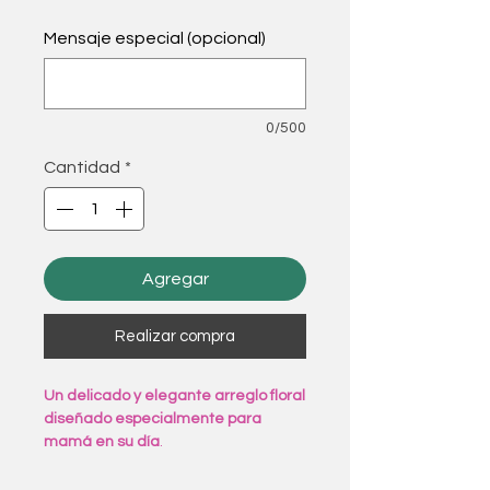
Mensaje especial (opcional)
0/500
Cantidad
*
Agregar
Realizar compra
Un delicado y elegante arreglo floral
diseñado especialmente para
mamá en su día
.
Este encantador bouquet combina