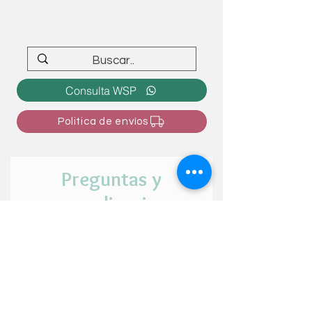
Consulta WSP
Politica de envíos
Preguntas y
personalizaciones
¿Tienes alguna duda o intención de
personalizar el articulo? ¡Cuéntanos tu
idea aquí!
Nombre y apellido