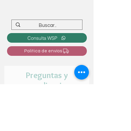
Consulta WSP
Politica de envíos
Preguntas y
personalizaciones
¿Tienes alguna duda o intención de
personalizar el articulo? ¡Cuéntanos tu
idea aquí!
Nombre y apellido