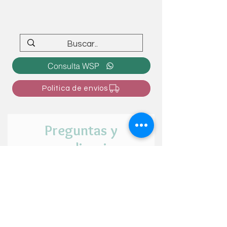
Consulta WSP
Politica de envíos
Preguntas y
personalizaciones
¿Tienes alguna duda o intención de
personalizar el articulo? ¡Cuéntanos tu
idea aquí!
Nombre y apellido