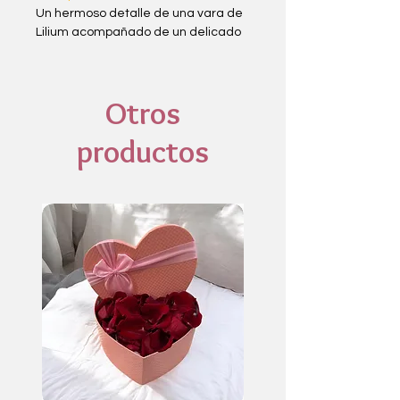
Un hermoso detalle de una vara de
Lilium acompañado de un delicado
detalle de ilusión , envuelto con
elegancia para crear un regalo
simple , fresco y lleno de encanto 💐
Otros
productos