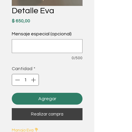
Detalle Eva
Precio
$ 650,00
Mensaje especial (opcional)
0/500
Cantidad
*
Agregar
Realizar compra
Manojo Eva 💐