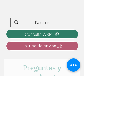
Consulta WSP
Politica de envíos
Preguntas y
personalizaciones
¿Tienes alguna duda o intención de
personalizar el articulo? ¡Cuéntanos tu
idea aquí!
Nombre y apellido