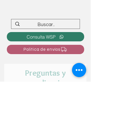
Consulta WSP
Politica de envíos
Preguntas y
personalizaciones
¿Tienes alguna duda o intención de
personalizar el articulo? ¡Cuéntanos tu
idea aquí!
Nombre y apellido