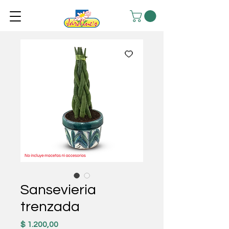
Sansevieria
trenzada
Precio
$ 1.200,00