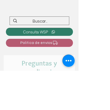
Consulta WSP
Politica de envíos
Preguntas y
personalizaciones
¿Tienes alguna duda o intención de
personalizar el articulo? ¡Cuéntanos tu
idea aquí!
Nombre y apellido