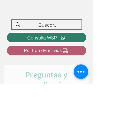
Consulta WSP
Politica de envíos
Preguntas y
personalizaciones
¿Tienes alguna duda o intención de
personalizar el articulo? ¡Cuéntanos tu
idea aquí!
Nombre y apellido