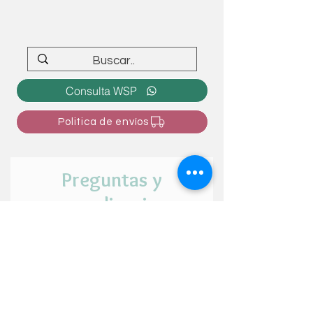
Consulta WSP
Politica de envíos
Preguntas y
personalizaciones
¿Tienes alguna duda o intención de
personalizar el articulo? ¡Cuéntanos tu
idea aquí!
Nombre y apellido