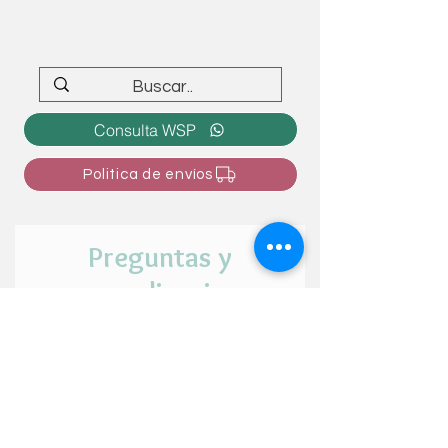
Consulta WSP
Politica de envíos
Preguntas y
personalizaciones
¿Tienes alguna duda o intención de
personalizar el articulo? ¡Cuéntanos tu
idea aquí!
Nombre y apellido