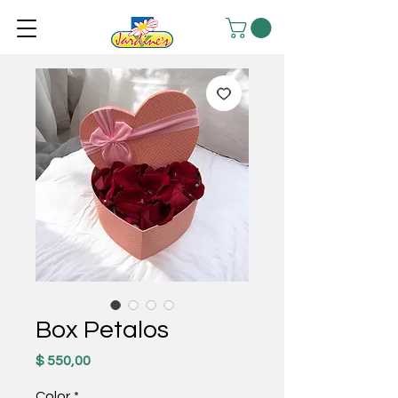
Box Petalos
Precio
$ 550,00
Color
*