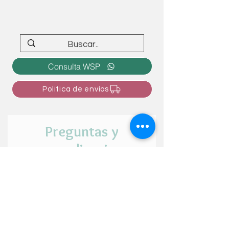
Consulta WSP
Politica de envíos
Preguntas y
personalizaciones
¿Tienes alguna duda o intención de
personalizar el articulo? ¡Cuéntanos tu
idea aquí!
Nombre y apellido